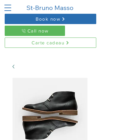
St-Bruno Masso
Book now
Call now
Carte cadeau