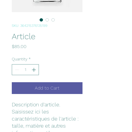
SKU: 364215376135199
Article
Price
$85.00
Quantity
*
Add to Cart
Description d'article. 
Saisissez ici les 
caractéristiques de l'article : 
taille, matière et autres 