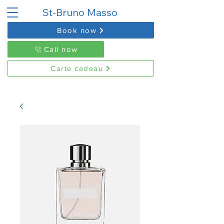
St-Bruno Masso
Book now
Call now
Carte cadeau